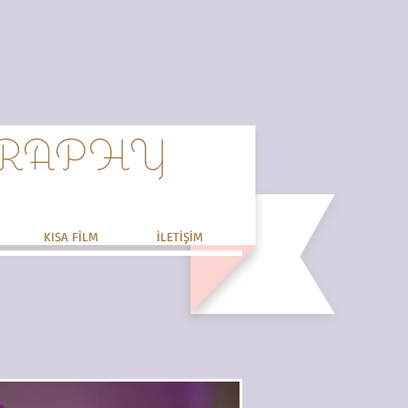
GRAPHY
KISA FİLM
İLETİŞİM