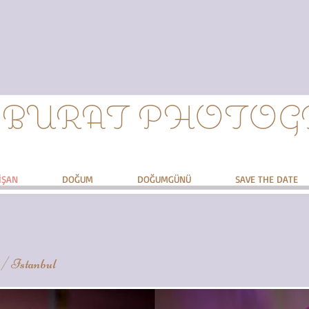
 BURAT PHOTO
İŞAN
DOĞUM
DOĞUMGÜNÜ
SAVE THE DATE
/ Istanbul